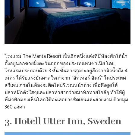
โรงแรม The Manta Resort เป็นอีกหนึ่งแห่งที่มีห้องพักใต้น้ำ
ตั้งอยู่นอกชายฝั่งตะวันออกของประเทแทนซาเนีย โดย
โรงแรมประกอบด้วย 3 ชั้น ชั้นล่างสุดจะอยู่ลึกจากผิวน้ำถึง 4
เมตร ได้รับแรงบันดาลใจมาจาก “อัทเทอร์ อินน์” ในประเทศ
สวีเดน ภายในห้องจะติดไฟบริเวณหน้าต่าง เพื่อดึงดูดให้
ปลาหมึกตัวใสๆและปลาหายากว่ายมาทักทายใกล้ๆ ทำให้ผู้
ที่มาพักมองเห็นโลกใต้ทะเลอย่างชัดเจนและสวยงาม ด้วยมุม
360 องศา
3. Hotell Utter Inn, Sweden