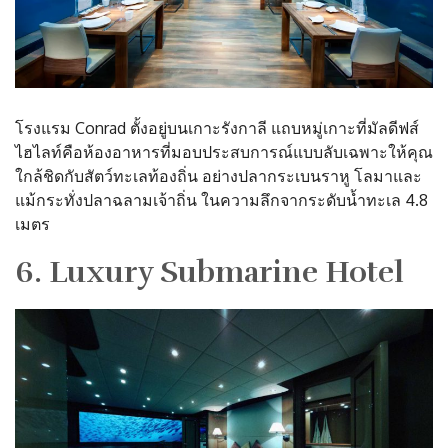
โรงแรม Conrad ตั้งอยู่บนเกาะรังกาลี แถบหมู่เกาะที่มัลดีฟส์
ไฮไลท์คือห้องอาหารที่มอบประสบการณ์แบบลับเฉพาะให้คุณ
ใกล้ชิดกับสัตว์ทะเลท้องถิ่น อย่างปลากระเบนราหู โลมาและ
แม้กระทั่งปลาฉลามเจ้าถิ่น ในความลึกจากระดับน้ำทะเล 4.8
เมตร
6. Luxury Submarine Hotel