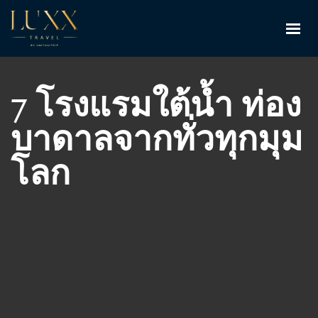
7 โรงแรมใต้น้ำ ท่อง
บาดาลจากทั่วทุกมุม
โลก