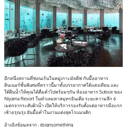
อีกหนึ่งสถานที่ซ่อนเร้นในหมู่เกาะมัลดีฟ กับมื้ออาหาร
ดินเนอร์ชั้นพิเศษที่คราวนี้มาทั้งบรรยากาศใต้แสงเทียน และ
ใต้ผืนน้ำให้คุณได้ดื่มด่ำไปพร้อมๆกัน ห้องอาหาร Subsix ของ
Niyama Resort ในทำเลมหาสมุทรอินเดีย ระยะความลึก 6
เมตรจากระดับผิวน้ำ เปิดให้บริการรองรับตั้งแต่อาหารมือแรก
เช้าอรุณรุ่ง ยันมื้อค่ำในงานแต่งสุดโรแมนติก
อ้างอิงข้อมูลจาก : dsignsomething