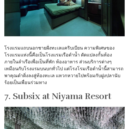
โรงแรมแถบนอกชายฝั่งทะเลแคริบเบียน ความพิเศษของ
โรงแรมแห่งนี้คือเป็นโรงแรมเรือดำน้ำ ดัดแปลงกั้นห้อง
ภายในลำเรือเพื่อเป็นที่พัก ห้องอาหาร ส่วนบริการต่างๆ
เหมือนกับโรงแรมบนบกทั่วไป แต่โรงโรมเรือดำน้ำนี้สามารถ
พาคุณดำดิ่งลงสู่ท้องทะเล แหวกหวายไปพร้อมกับฝูงปลานับ
ร้อยเป็นเพื่อนร่วมทาง
7. Subsix at Niyama Resort