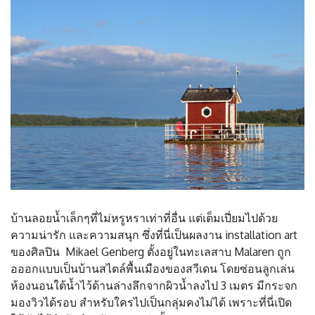
บ้านลอยน้ำเล็กๆที่ไม่หรูหราเท่าที่อื่น แต่เต็มเปี่ยมไปด้วย
ความน่ารัก และความสนุก ซึ่งที่นี่เป็นผลงาน installation art
ของศิลปิน Mikael Genberg ตั้งอยู่ในทะเลสาบ Malaren ถูก
อออกแบบเป็นบ้านสไตล์พื้นเมืองของสวีเดน โดยซ่อนลูกเล่น
ห้องนอนใต้น้ำไว้ด้านล่างลึกจากผิวน้ำลงไป 3 เมตร มีกระจก
มองวิวได้รอบ สำหรับใครไปเป็นกลุ่มคงไม่ได้ เพราะที่นี่เปิด