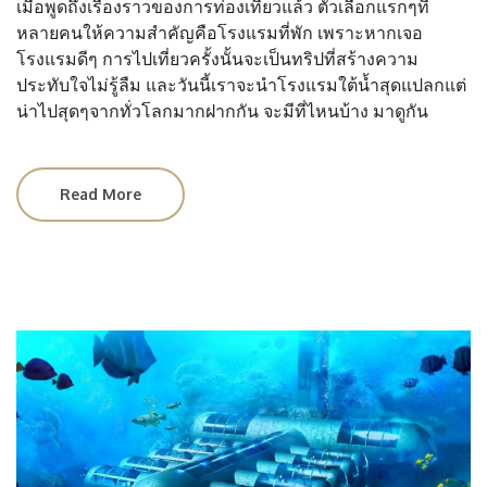
เมื่อพูดถึงเรื่องราวของการท่องเที่ยวแล้ว ตัวเลือกแรกๆที่
หลายคนให้ความสำคัญคือโรงแรมที่พัก เพราะหากเจอ
โรงแรมดีๆ การไปเที่ยวครั้งนั้นจะเป็นทริปที่สร้างความ
ประทับใจไม่รู้ลืม และวันนี้เราจะนำโรงแรมใต้น้ำสุดแปลกแต่
น่าไปสุดๆจากทั่วโลกมากฝากกัน จะมีที่ไหนบ้าง มาดูกัน
Read More