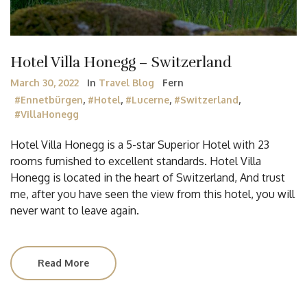
Hotel Villa Honegg – Switzerland
March 30, 2022
In
Travel Blog
Fern
#Ennetbürgen
,
#Hotel
,
#Lucerne
,
#Switzerland
,
#VillaHonegg
Hotel Villa Honegg is a 5-star Superior Hotel with 23
rooms furnished to excellent standards. Hotel Villa
Honegg is located in the heart of Switzerland, And trust
me, after you have seen the view from this hotel, you will
never want to leave again.
Read More