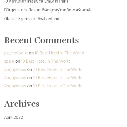
10 สถานที่ตามรอยซีรีส์ Emily In Paris
Bürgenstock Resort ที่พักสุดหรูในสวิตเซอร์แลนด์
Glacier-Express In Switzerland
Recent Comments
psychologist
on
10 Best Hotel In The World
spam
on
10 Best Hotel In The World
Anonymous
on
10 Best Hotel In The World
Anonymous
on
10 Best Hotel In The World
Anonymous
on
10 Best Hotel In The World
Archives
April 2022