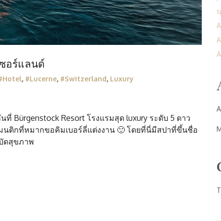
s
A
A
A
เซอร์แลนด์
#Hotel
,
#Lucerne
,
#Switzerland
,
Luxury
A
นที่ Bürgenstock Resort โรงแรมสุด luxury ระดับ 5 ดาว
M
กที่หมากขอคิมเบอร์ลี่แต่งงาน 🙂 โดยที่นี่มีสปาที่ขึ้นชื่อ
บำบัดสุขภาพ
T