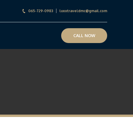
065-729-0983
luxxtraveldmc@gmail.com
CALL NOW