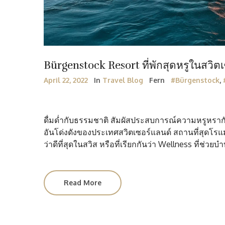
Bürgenstock Resort ที่พักสุดหรูในสวิต
April 22, 2022
In
Travel Blog
Fern
#Bürgenstock
,
ดื่มด่ำกับธรรมชาติ สัมผัสประสบการณ์ความหรูหรากั
อันโด่งดังของประเทศสวิตเซอร์แลนด์ สถานที่สุดโรแมนติ
ว่าดีที่สุดในสวิส หรือที่เรียกกันว่า Wellness ที่ช่วย
Read More