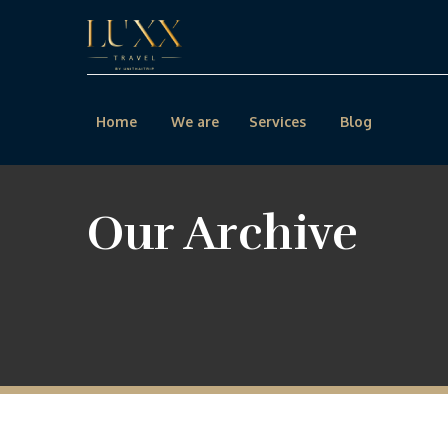
Home
We are
Services
Blog
Our Archive