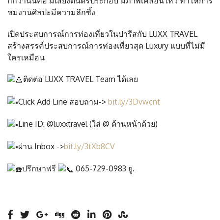
กกว่านั้นคือ มีเสียงดนตรีประกอบ มีภาพเคลื่อนไหว ทำให้การ
ชมงานศิลปะมีความลึกซึ้ง
เปิดประสบการณ์การท่องเที่ยวในปารีสกับ LUXX TRAVEL
สร้างสรรค์ประสบการณ์การท่องเที่ยวสุด Luxury แบบที่ไม่มี
ใครเหมือน
ติดต่อ LUXX TRAVEL Team ได้เลย
Click Add Line สอบถาม->
bit.ly/3Dvwcnt
Line ID: @luxxtravel (ใส่ @ ด้านหน้าด้วย)
ผ่าน Inbox ->
bit.ly/3tXb8CV
ปรึกษาฟรี
065-729-0983 ยู.