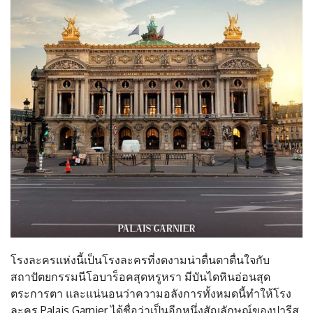
โรงละครแห่งนี้เป็นโรงละครที่งดงามน่าตื่นตาตื่นใจกับ
สถาปัตยกรรมนีโอบาร็อคสุดหรูหรา มีบันไดหินอ่อนสุด
ตระการตา และแน่นอนว่าความอลังการทั้งหมดนี้ทำให้โรง
ละคร Palais Garnier ได้ชื่อว่าเป็นอีกหนึ่งสัญลักษณ์ของปารีส