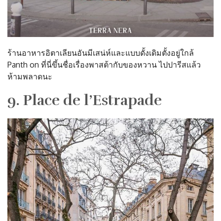
ร้านอาหารอิตาเลียนอันมีเสน่ห์และแบบดั้งเดิมตั้งอยู่ใกล้
Panth on ที่นี่ขึ้นชื่อเรื่องพาสต้ากับของหวาน ไปปารีสแล้ว
ห้ามพลาดนะ
9. Place de l’Estrapade