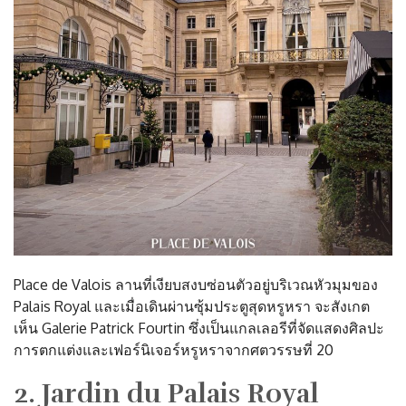
Place de Valois ลานที่เงียบสงบซ่อนตัวอยู่บริเวณหัวมุมของ
Palais Royal และเมื่อเดินผ่านซุ้มประตูสุดหรูหรา จะสังเกต
เห็น Galerie Patrick Fourtin ซึ่งเป็นแกลเลอรีที่จัดแสดงศิลปะ
การตกแต่งและเฟอร์นิเจอร์หรูหราจากศตวรรษที่ 20
2. Jardin du Palais Royal