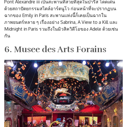
Pont Alexandre iii เป็นสะพานที่สวยที่สุดในปารีส โดดเด่น
ด้วยสถาปัตยกรรมสไตล์อาร์ตนูโว ก่อนหน้าที่จะปรากฏบน
ฉากของ Emily in Paris สะพานแห่งนี้ก็เคยเป็นฉากใน
ภาพยนตร์หลาย ๆ เรื่องอย่าง Sabrina, A View to a Kill และ
Midnight in Paris รวมถึงในมิวสิควิดีโอของ Adele ด้วยเช่น
กัน
6. Musee des Arts Forains