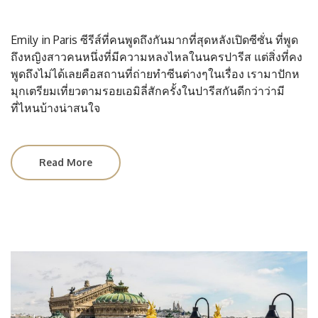
Emily in Paris ซีรีส์ที่คนพูดถึงกันมากที่สุดหลังเปิดซีซั่น ที่พูด
ถึงหญิงสาวคนหนึ่งที่มีความหลงไหลในนครปารีส แต่สิ่งที่คง
พูดถึงไม่ได้เลยคือสถานที่ถ่ายทำซีนต่างๆในเรื่อง เรามาปักห
มุกเตรียมเที่ยวตามรอยเอมิลี่สักครั้งในปารีสกันดีกว่าว่ามี
ที่ไหนบ้างน่าสนใจ
Read More