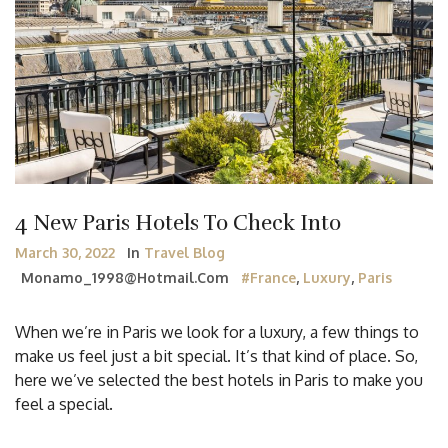
4 New Paris Hotels To Check Into
March 30, 2022
In
Travel Blog
Monamo_1998@hotmail.com
#France
,
Luxury
,
Paris
When we’re in Paris we look for a luxury, a few things to
make us feel just a bit special. It’s that kind of place. So,
here we’ve selected the best hotels in Paris to make you
feel a special.